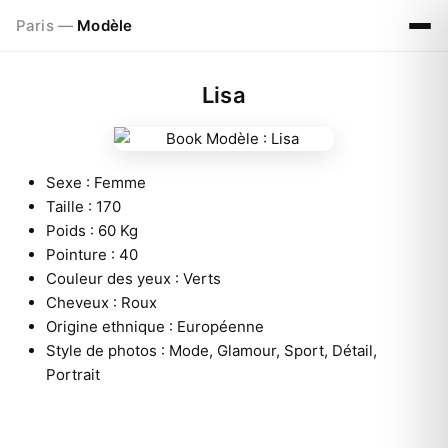
Paris —
Modèle
Lisa
Sexe :
Femme
Taille :
170
Poids :
60 Kg
Pointure :
40
Couleur des yeux :
Verts
Cheveux :
Roux
Origine ethnique :
Européenne
Style de photos :
Mode, Glamour, Sport, Détail,
Portrait